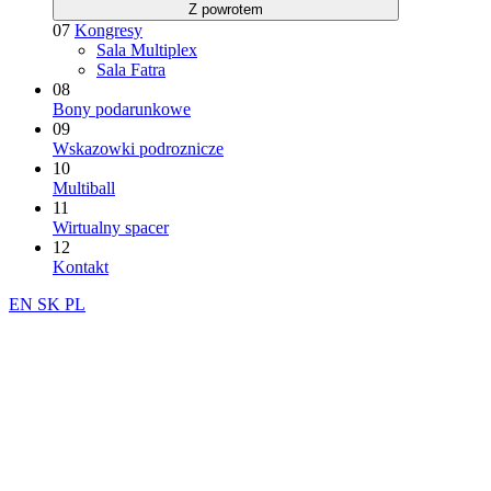
Z powrotem
07
Kongresy
Sala Multiplex
Sala Fatra
08
Bony podarunkowe
09
Wskazowki podroznicze
10
Multiball
11
Wirtualny spacer
12
Kontakt
EN
SK
PL