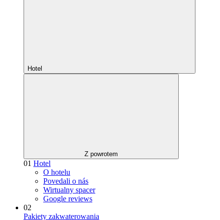
Hotel
Z powrotem
01
Hotel
O hotelu
Povedali o nás
Wirtualny spacer
Google reviews
02
Pakiety zakwaterowania