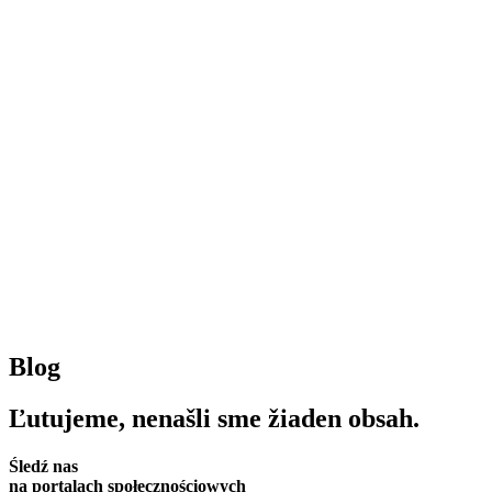
Blog
Ľutujeme, nenašli sme žiaden obsah.
Śledź nas
na portalach społecznościowych