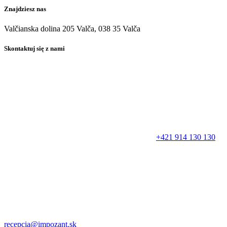
Znajdziesz nas
Valčianska dolina 205 Valča, 038 35 Valča
Skontaktuj się z nami
+421 914 130 130
recepcia@impozant.sk