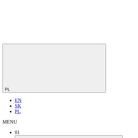
PL
EN
SK
PL
MENU
01