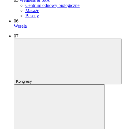
05
Wellness & SPA
Centrum odnowy biologicznej
Masaże
Baseny
06
Wesela
07
Kongresy