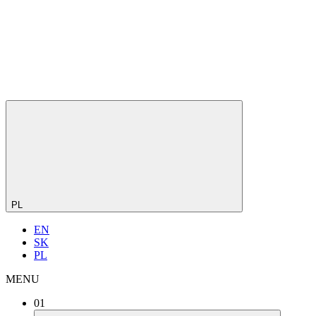
PL
EN
SK
PL
MENU
01