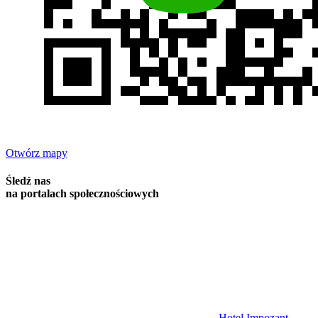
Otwórz mapy
Śledź nas
na portalach społecznościowych
Hotel Impozant