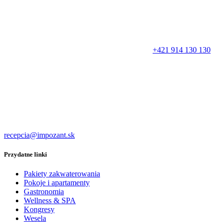
+421 914 130 130
recepcia@impozant.sk
Przydatne linki
Pakiety zakwaterowania
Pokoje i apartamenty
Gastronomia
Wellness & SPA
Kongresy
Wesela