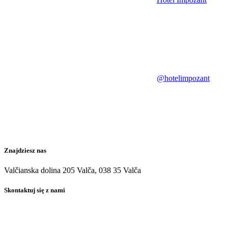
@hotelimpozant
Znajdziesz nas
Valčianska dolina 205 Valča, 038 35 Valča
Skontaktuj się z nami