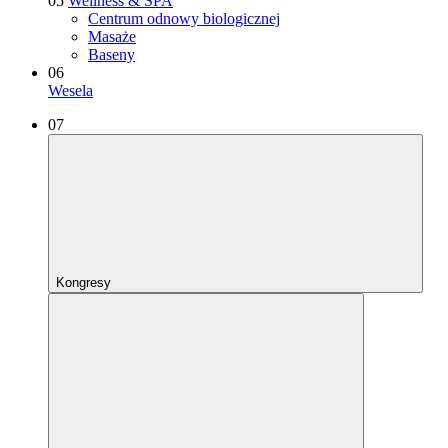
05
Wellness & SPA
Centrum odnowy biologicznej
Masaże
Baseny
06
Wesela
07
Kongresy