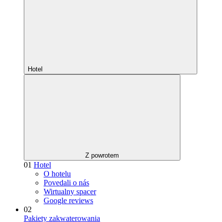
Hotel
Z powrotem
01
Hotel
O hotelu
Povedali o nás
Wirtualny spacer
Google reviews
02
Pakiety zakwaterowania