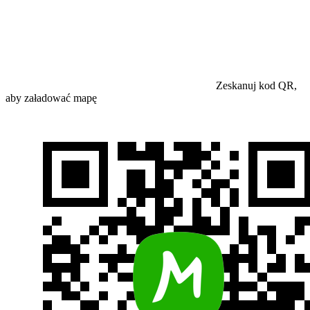
Zeskanuj kod QR,
aby załadować mapę