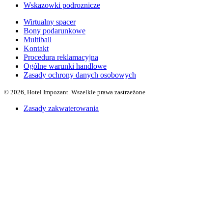
Wskazowki podroznicze
Wirtualny spacer
Bony podarunkowe
Multiball
Kontakt
Procedura reklamacyjna
Ogólne warunki handlowe
Zasady ochrony danych osobowych
© 2026, Hotel Impozant. Wszelkie prawa zastrzeżone
Zasady zakwaterowania