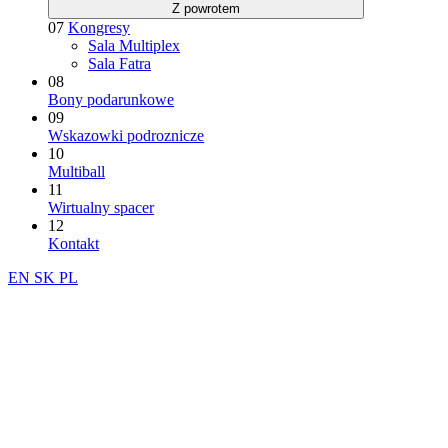
Z powrotem
07
Kongresy
Sala Multiplex
Sala Fatra
08
Bony podarunkowe
09
Wskazowki podroznicze
10
Multiball
11
Wirtualny spacer
12
Kontakt
EN
SK
PL