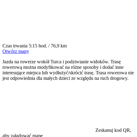
Czas trwania
5:15 hod. / 76,9 km
Otwórz mapy
Jazda na rowerze wokół Turca i podziwianie widoków. Trasę
rowerową można modyfikować na różne sposoby i dodać inne
interesujące miejsca lub wydłużyć/skrócić trasę. Trasa rowerowa nie
jest odpowiednia dla małych dzieci ze względu na ruch drogowy.
Zeskanuj kod QR,
aby załadować mapę