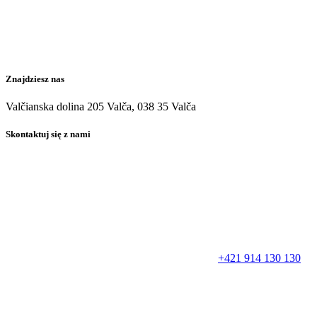
Znajdziesz nas
Valčianska dolina 205 Valča, 038 35 Valča
Skontaktuj się z nami
+421 914 130 130