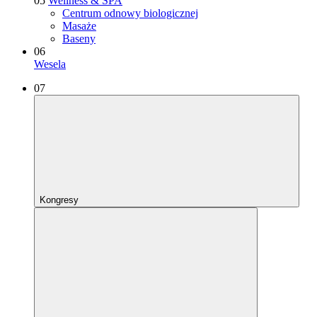
05
Wellness & SPA
Centrum odnowy biologicznej
Masaże
Baseny
06
Wesela
07
Kongresy