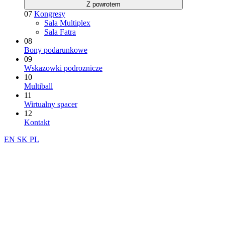
Z powrotem
07
Kongresy
Sala Multiplex
Sala Fatra
08
Bony podarunkowe
09
Wskazowki podroznicze
10
Multiball
11
Wirtualny spacer
12
Kontakt
EN
SK
PL