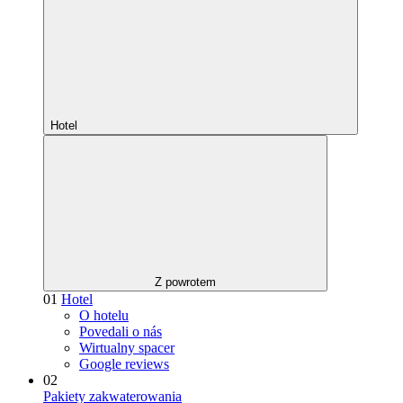
Hotel
Z powrotem
01
Hotel
O hotelu
Povedali o nás
Wirtualny spacer
Google reviews
02
Pakiety zakwaterowania