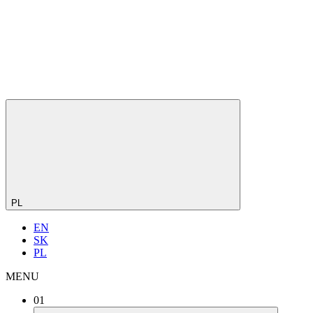
PL
EN
SK
PL
MENU
01