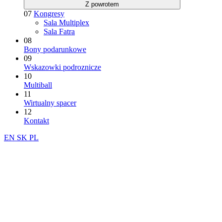
Z powrotem
07
Kongresy
Sala Multiplex
Sala Fatra
08
Bony podarunkowe
09
Wskazowki podroznicze
10
Multiball
11
Wirtualny spacer
12
Kontakt
EN
SK
PL