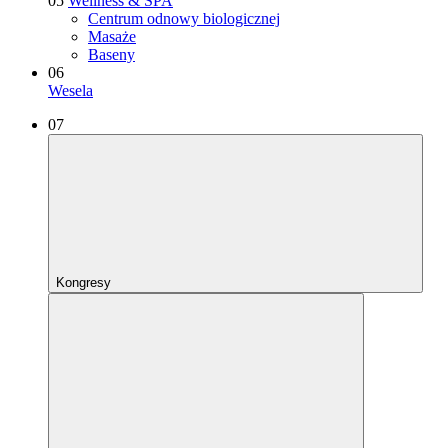
05
Wellness & SPA
Centrum odnowy biologicznej
Masaże
Baseny
06
Wesela
07
Kongresy