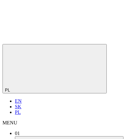
PL
EN
SK
PL
MENU
01