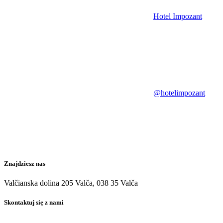
Hotel Impozant
@hotelimpozant
Znajdziesz nas
Valčianska dolina 205 Valča, 038 35 Valča
Skontaktuj się z nami