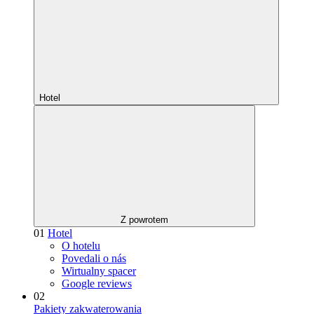
Hotel
Z powrotem
01
Hotel
O hotelu
Povedali o nás
Wirtualny spacer
Google reviews
02
Pakiety zakwaterowania