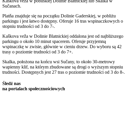
Kaškova veža w pobliskiej Dolinie Blatnickiej lub Skalka w
Sučanach.
Platňa znajduje się na początku Dolinie Gaderskiej, w pobliżu
parkingu i jest łatwo dostępny. Oferuje 16 tras wspinaczkowych o
stopniu trudności od 3 do 7-.
Kaškova veža w Dolinie Blatnickiej oddalona jest od najbliższego
parkingu o około 10 minut spacerem. Oferuje przyjemną
wspinaczkę w zwisie, głównie w cieniu drzew. Do wyboru są 42
trasy o poziomie trudności od 3 do 7+.
Skalka, położona na końcu wsi Sučany, to około 30-metrowy
wapienny klif, na którym zbudowane są drogi o wyższym stopniu
trudności. Dostępnych jest 27 tras o poziomie trudności od 3 do 8-.
Śledź nas
na portalach społecznościowych