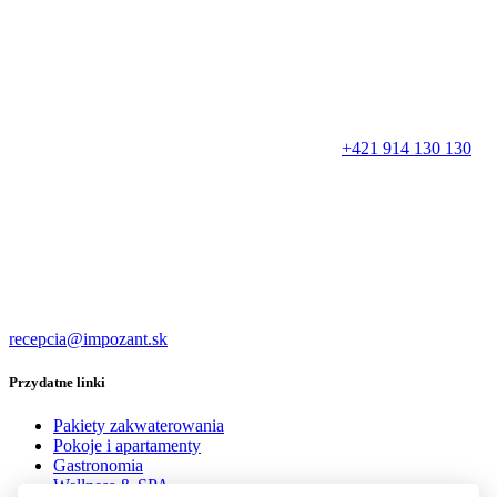
+421 914 130 130
recepcia@impozant.sk
Przydatne linki
Pakiety zakwaterowania
Pokoje i apartamenty
Gastronomia
Wellness & SPA