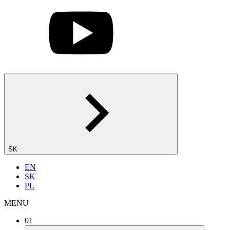
SK
EN
SK
PL
MENU
01