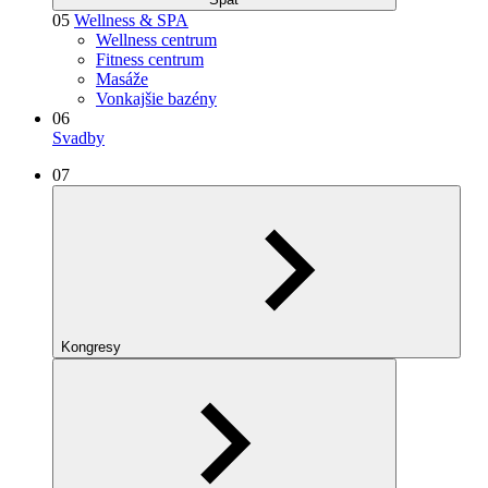
05
Wellness & SPA
Wellness centrum
Fitness centrum
Masáže
Vonkajšie bazény
06
Svadby
07
Kongresy