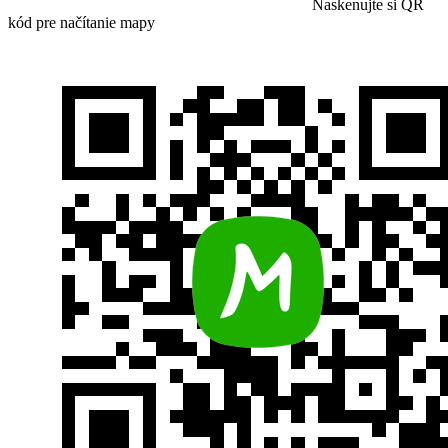
Naskenujte si QR
kód pre načítanie mapy