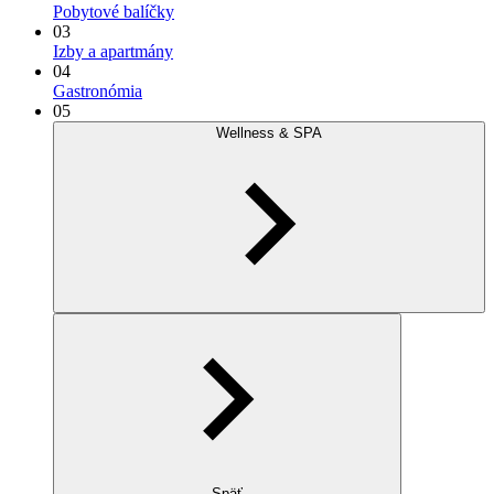
Pobytové balíčky
03
Izby a apartmány
04
Gastronómia
05
Wellness & SPA
Späť