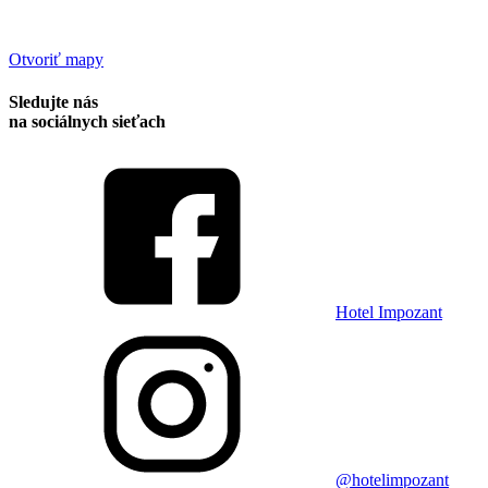
Otvoriť mapy
Sledujte nás
na sociálnych sieťach
Hotel Impozant
@hotelimpozant