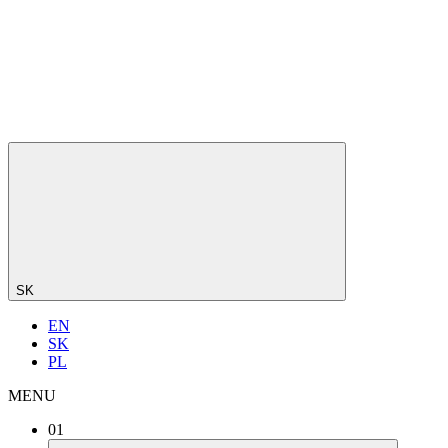
SK
EN
SK
PL
MENU
01