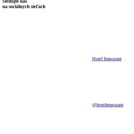
Sledujte nás
na sociálnych sieťach
Hotel Impozant
@hotelimpozant