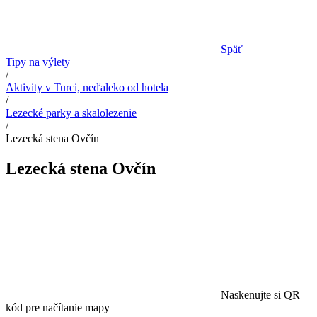
Späť
Tipy na výlety
/
Aktivity v Turci, neďaleko od hotela
/
Lezecké parky a skalolezenie
/
Lezecká stena Ovčín
Lezecká stena Ovčín
Naskenujte si QR
kód pre načítanie mapy