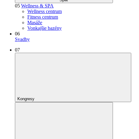
05
Wellness & SPA
Wellness centrum
Fitness centrum
Masáže
Vonkajšie bazény
06
Svadby
07
Kongresy