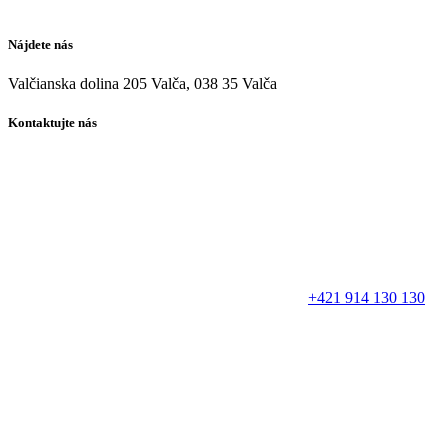
Nájdete nás
Valčianska dolina 205 Valča, 038 35 Valča
Kontaktujte nás
+421 914 130 130