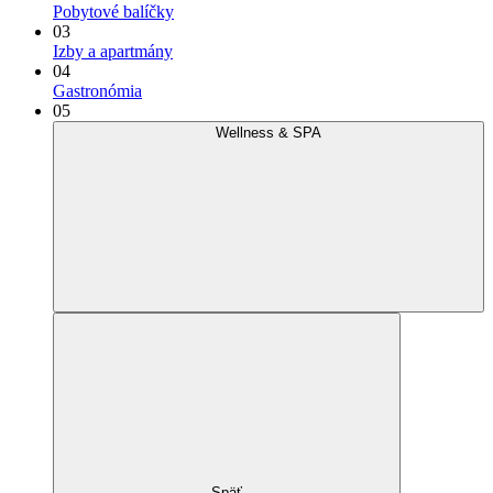
Pobytové balíčky
03
Izby a apartmány
04
Gastronómia
05
Wellness & SPA
Späť