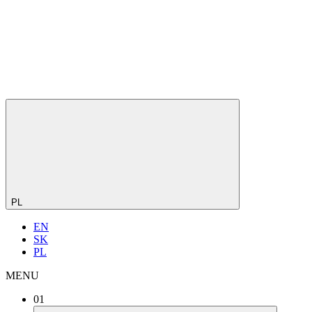
PL
EN
SK
PL
MENU
01