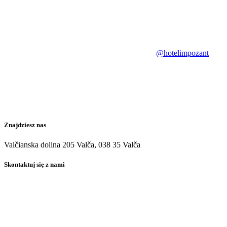
@hotelimpozant
Znajdziesz nas
Valčianska dolina 205 Valča, 038 35 Valča
Skontaktuj się z nami