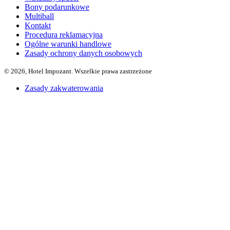
Bony podarunkowe
Multiball
Kontakt
Procedura reklamacyjna
Ogólne warunki handlowe
Zasady ochrony danych osobowych
© 2026, Hotel Impozant. Wszelkie prawa zastrzeżone
Zasady zakwaterowania