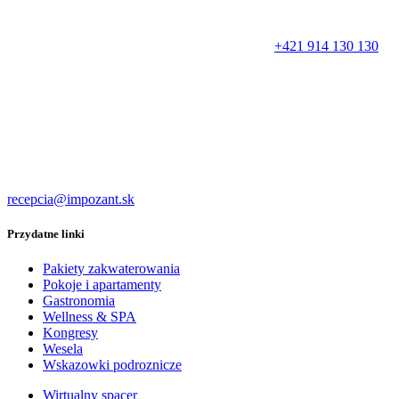
+421 914 130 130
recepcia@impozant.sk
Przydatne linki
Pakiety zakwaterowania
Pokoje i apartamenty
Gastronomia
Wellness & SPA
Kongresy
Wesela
Wskazowki podroznicze
Wirtualny spacer