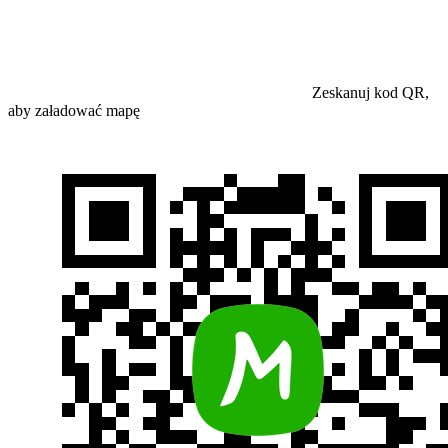
Zeskanuj kod QR,
aby załadować mapę