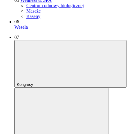
05
Wellness & SPA
Centrum odnowy biologicznej
Masaże
Baseny
06
Wesela
07
Kongresy