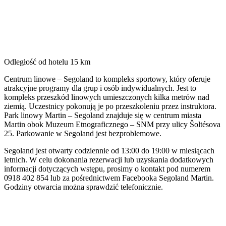
Odległość od hotelu
15 km
Centrum linowe – Segoland to kompleks sportowy, który oferuje
atrakcyjne programy dla grup i osób indywidualnych. Jest to
kompleks przeszkód linowych umieszczonych kilka metrów nad
ziemią. Uczestnicy pokonują je po przeszkoleniu przez instruktora.
Park linowy Martin – Segoland znajduje się w centrum miasta
Martin obok Muzeum Etnograficznego – SNM przy ulicy Šoltésova
25. Parkowanie w Segoland jest bezproblemowe.
Segoland jest otwarty codziennie od 13:00 do 19:00 w miesiącach
letnich. W celu dokonania rezerwacji lub uzyskania dodatkowych
informacji dotyczących wstępu, prosimy o kontakt pod numerem
0918 402 854 lub za pośrednictwem Facebooka Segoland Martin.
Godziny otwarcia można sprawdzić telefonicznie.