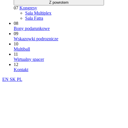
Z powrotem
07
Kongresy
Sala Multiplex
Sala Fatra
08
Bony podarunkowe
09
Wskazowki podroznicze
10
Multiball
11
Wirtualny spacer
12
Kontakt
EN
SK
PL