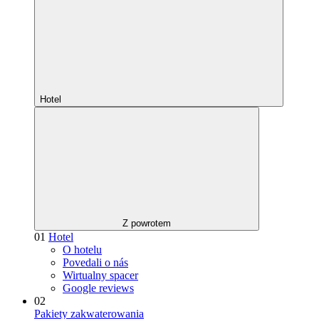
Hotel
Z powrotem
01
Hotel
O hotelu
Povedali o nás
Wirtualny spacer
Google reviews
02
Pakiety zakwaterowania