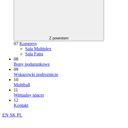
Z powrotem
07
Kongresy
Sala Multiplex
Sala Fatra
08
Bony podarunkowe
09
Wskazowki podroznicze
10
Multiball
11
Wirtualny spacer
12
Kontakt
EN
SK
PL