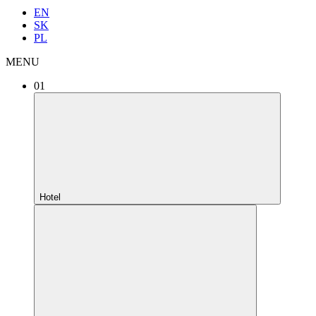
EN
SK
PL
MENU
01
Hotel