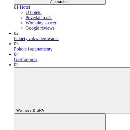
Z powrotem
01
Hotel
O hotelu
Povedali o nás
Wirtualny spacer
Google reviews
02
Pakiety zakwaterowania
03
Pokoje i apartamenty
04
Gastronomia
05
Wellness & SPA