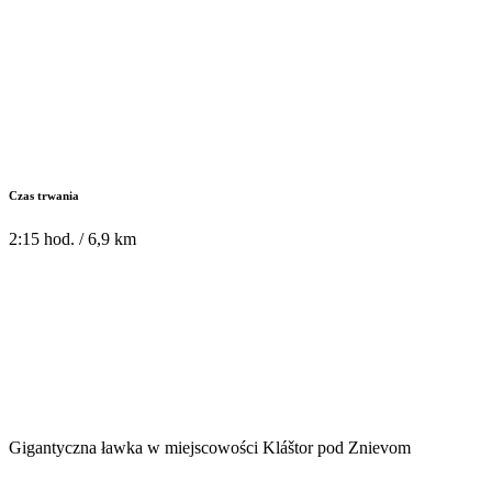
Czas trwania
2:15 hod. / 6,9 km
Gigantyczna ławka w miejscowości Kláštor pod Znievom