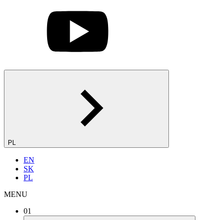
PL
EN
SK
PL
MENU
01