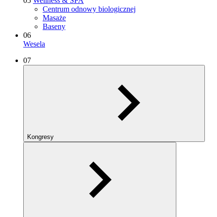
05
Wellness & SPA
Centrum odnowy biologicznej
Masaże
Baseny
06
Wesela
07
Kongresy