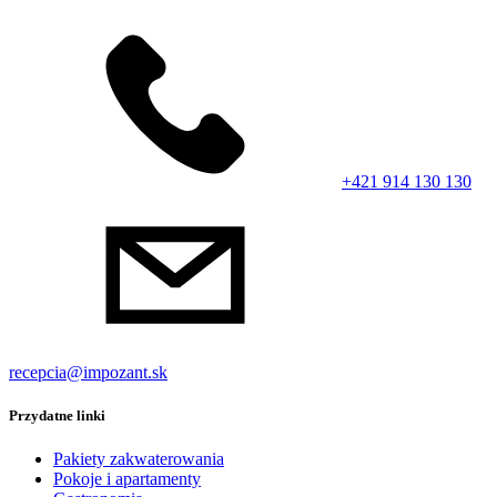
+421 914 130 130
recepcia@impozant.sk
Przydatne linki
Pakiety zakwaterowania
Pokoje i apartamenty