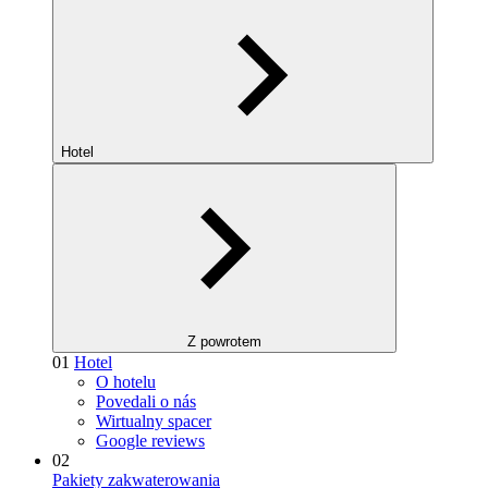
Hotel
Z powrotem
01
Hotel
O hotelu
Povedali o nás
Wirtualny spacer
Google reviews
02
Pakiety zakwaterowania