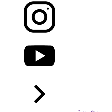
Z powrotem