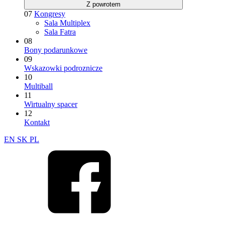
Z powrotem
07
Kongresy
Sala Multiplex
Sala Fatra
08
Bony podarunkowe
09
Wskazowki podroznicze
10
Multiball
11
Wirtualny spacer
12
Kontakt
EN
SK
PL