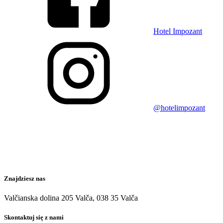
Hotel Impozant
@hotelimpozant
Znajdziesz nas
Valčianska dolina 205 Valča, 038 35 Valča
Skontaktuj się z nami