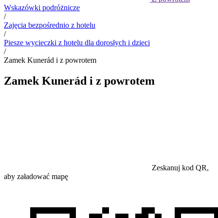
Wskazówki podróżnicze
/
Zajęcia bezpośrednio z hotelu
/
Piesze wycieczki z hotelu dla dorosłych i dzieci
/
Zamek Kunerád i z powrotem
Zamek Kunerád i z powrotem
Zeskanuj kod QR,
aby załadować mapę