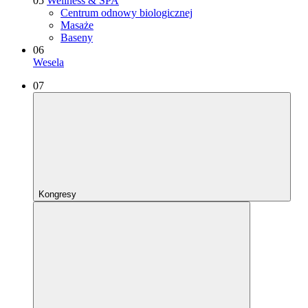
05
Wellness & SPA
Centrum odnowy biologicznej
Masaże
Baseny
06
Wesela
07
Kongresy