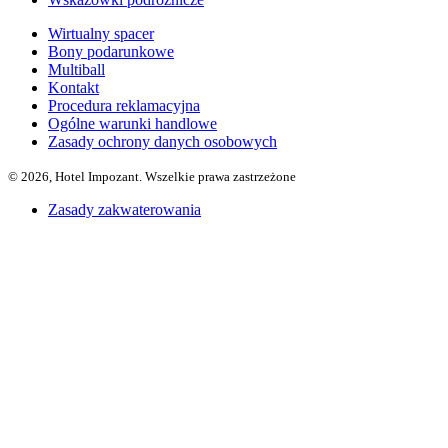
Wirtualny spacer
Bony podarunkowe
Multiball
Kontakt
Procedura reklamacyjna
Ogólne warunki handlowe
Zasady ochrony danych osobowych
© 2026, Hotel Impozant. Wszelkie prawa zastrzeżone
Zasady zakwaterowania