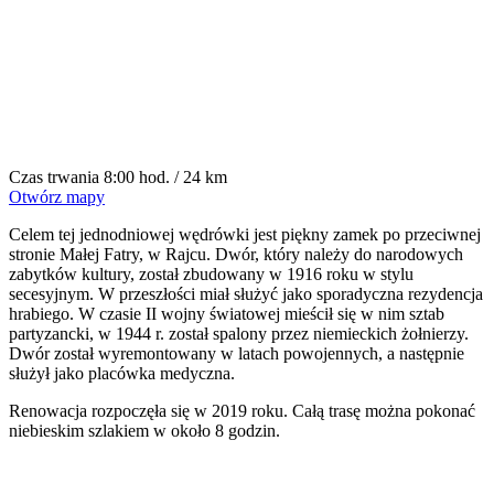
Czas trwania
8:00 hod. / 24 km
Otwórz mapy
Celem tej jednodniowej wędrówki jest piękny zamek po przeciwnej
stronie Małej Fatry, w Rajcu. Dwór, który należy do narodowych
zabytków kultury, został zbudowany w 1916 roku w stylu
secesyjnym. W przeszłości miał służyć jako sporadyczna rezydencja
hrabiego. W czasie II wojny światowej mieścił się w nim sztab
partyzancki, w 1944 r. został spalony przez niemieckich żołnierzy.
Dwór został wyremontowany w latach powojennych, a następnie
służył jako placówka medyczna.
Renowacja rozpoczęła się w 2019 roku. Całą trasę można pokonać
niebieskim szlakiem w około 8 godzin.