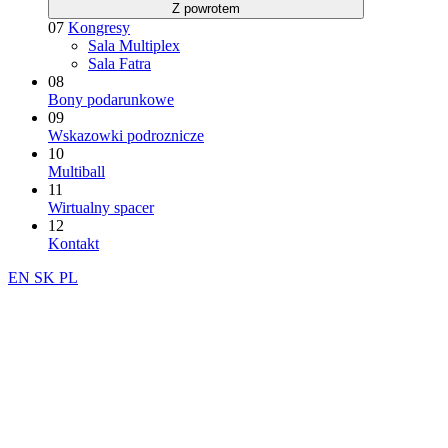
Z powrotem
07
Kongresy
Sala Multiplex
Sala Fatra
08
Bony podarunkowe
09
Wskazowki podroznicze
10
Multiball
11
Wirtualny spacer
12
Kontakt
EN
SK
PL