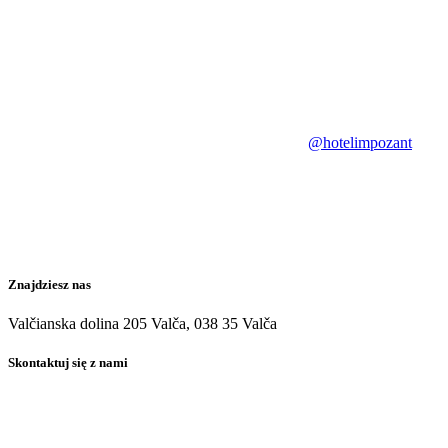
@hotelimpozant
Znajdziesz nas
Valčianska dolina 205 Valča, 038 35 Valča
Skontaktuj się z nami