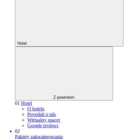
Hotel
Z powrotem
01
Hotel
O hotelu
Povedali o nás
Wirtualny spacer
Google reviews
02
Pakiety zakwaterowania