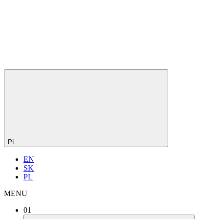
PL
EN
SK
PL
MENU
01