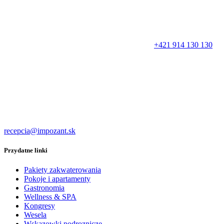
+421 914 130 130
recepcia@impozant.sk
Przydatne linki
Pakiety zakwaterowania
Pokoje i apartamenty
Gastronomia
Wellness & SPA
Kongresy
Wesela
Wskazowki podroznicze