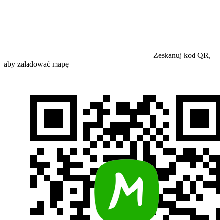
Zeskanuj kod QR,
aby załadować mapę