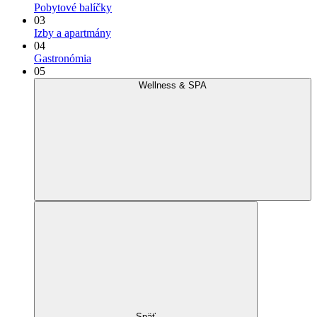
Pobytové balíčky
03
Izby a apartmány
04
Gastronómia
05
Wellness & SPA
Späť