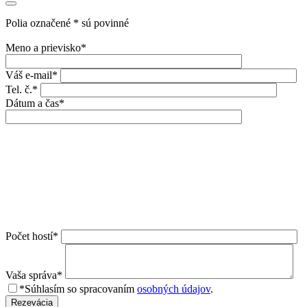
Polia označené * sú povinné
Meno a prievisko*
Váš e-mail*
Tel. č.*
Dátum a čas*
Počet hostí*
Vaša správa*
*Súhlasím so spracovaním
osobných údajov
.
Rezevácia