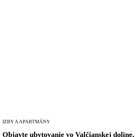
IZBY A APARTMÁNY
Objavte ubytovanie vo Valčianskej doline,