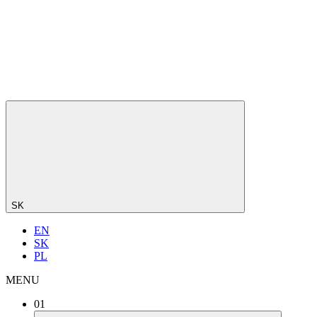
SK
EN
SK
PL
MENU
01