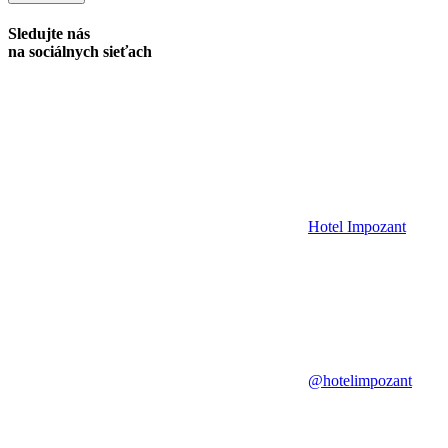
Sledujte nás
na sociálnych sieťach
Hotel Impozant
@hotelimpozant