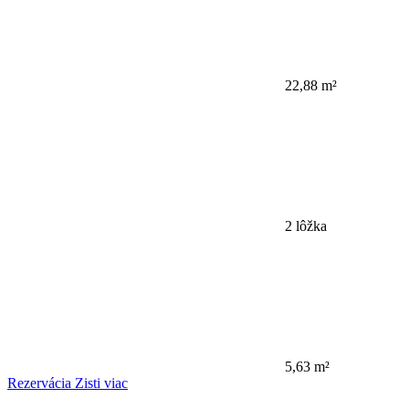
22,88 m²
2 lôžka
5,63 m²
Rezervácia
Zisti viac