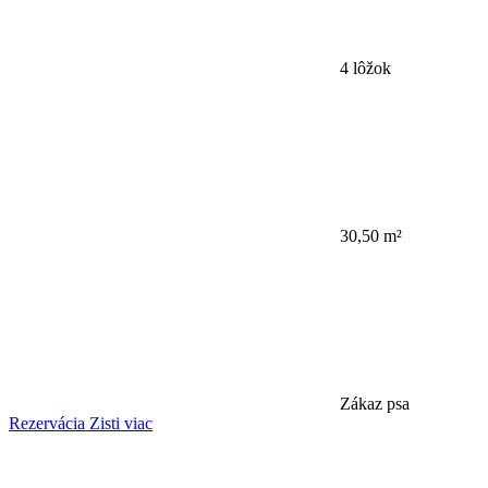
4 lôžok
30,50 m²
Zákaz psa
Rezervácia
Zisti viac