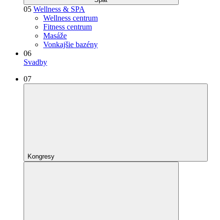
05
Wellness & SPA
Wellness centrum
Fitness centrum
Masáže
Vonkajšie bazény
06
Svadby
07
Kongresy