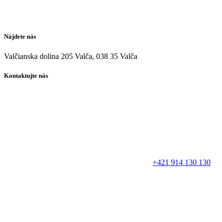
Nájdete nás
Valčianska dolina 205 Valča, 038 35 Valča
Kontaktujte nás
+421 914 130 130