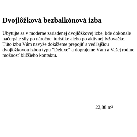
Dvojlôžková bezbalkónová izba
Ubytujte sa v moderne zariadenej dvojlôžkovej izbe, kde dokonale
načerpáte sily po náročnej turistike alebo po aktívnej lyžovačke.
Túto izbu Vám navyše dokážeme prepojiť s vedľajšiou
dvojlôžkovou izbou typu "Deluxe" a doprajeme Vám a Vašej rodine
možnosť bližšieho kontaktu.
22,88 m²