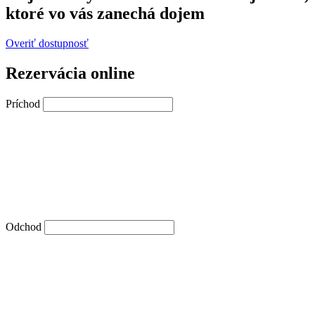
ktoré vo vás zanechá dojem
Overiť dostupnosť
Rezervácia online
Príchod
Odchod