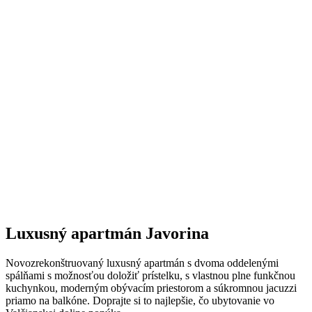
Luxusný apartmán Javorina
Novozrekonštruovaný luxusný apartmán s dvoma oddelenými
spálňami s možnosťou doložiť prístelku, s vlastnou plne funkčnou
kuchynkou, moderným obývacím priestorom a súkromnou jacuzzi
priamo na balkóne. Doprajte si to najlepšie, čo ubytovanie vo