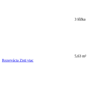
3 lôžka
5,63 m²
Rezervácia
Zisti viac