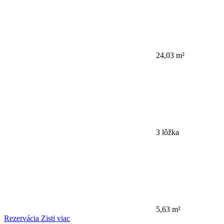
24,03 m²
3 lôžka
5,63 m²
Rezervácia
Zisti viac