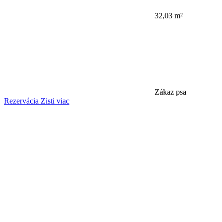
32,03 m²
Zákaz psa
Rezervácia
Zisti viac