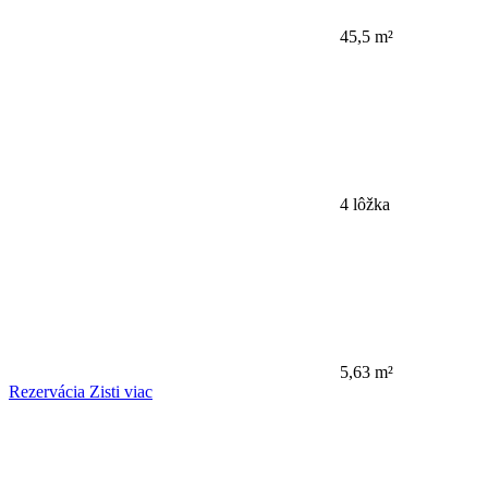
45,5 m²
4 lôžka
5,63 m²
Rezervácia
Zisti viac