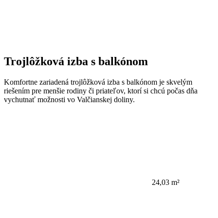
Trojlôžková izba s balkónom
Komfortne zariadená trojlôžková izba s balkónom je skvelým
riešením pre menšie rodiny či priateľov, ktorí si chcú počas dňa
vychutnať možnosti vo Valčianskej doliny.
24,03 m²