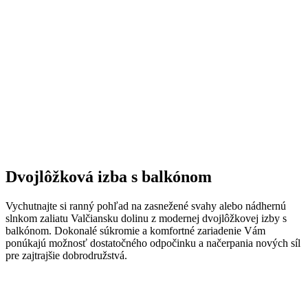
Dvojlôžková izba s balkónom
Vychutnajte si ranný pohľad na zasnežené svahy alebo nádhernú
slnkom zaliatu Valčiansku dolinu z modernej dvojlôžkovej izby s
balkónom. Dokonalé súkromie a komfortné zariadenie Vám
ponúkajú možnosť dostatočného odpočinku a načerpania nových síl
pre zajtrajšie dobrodružstvá.