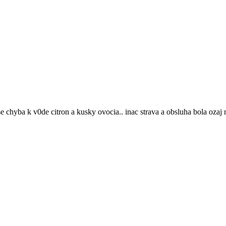
chyba k v0de citron a kusky ovocia.. inac strava a obsluha bola ozaj 