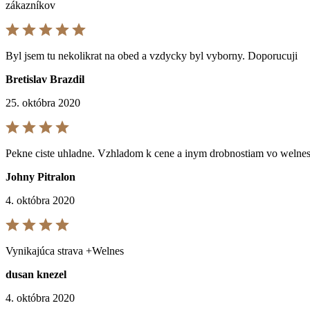
zákazníkov
Byl jsem tu nekolikrat na obed a vzdycky byl vyborny. Doporucuji
Bretislav Brazdil
25. októbra 2020
Pekne ciste uhladne. Vzhladom k cene a inym drobnostiam vo welnese 
Johny Pitralon
4. októbra 2020
Vynikajúca strava +Welnes
dusan knezel
4. októbra 2020