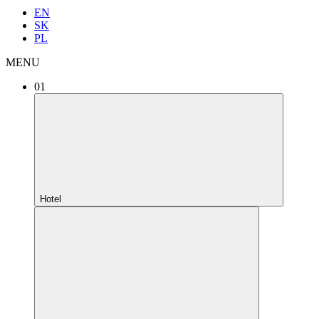
EN
SK
PL
MENU
01
Hotel