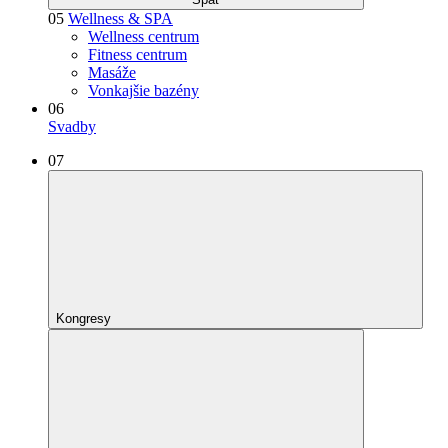
05
Wellness & SPA
Wellness centrum
Fitness centrum
Masáže
Vonkajšie bazény
06
Svadby
07
Kongresy