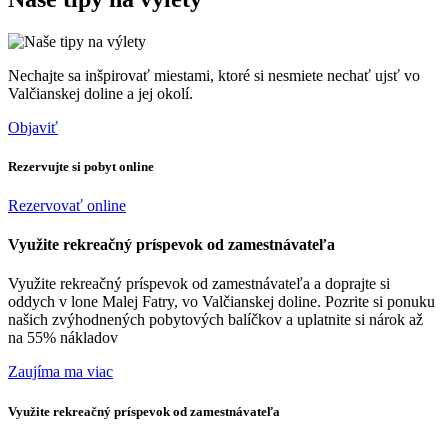
Nechajte sa inšpirovať miestami, ktoré si nesmiete nechať ujsť vo
Valčianskej doline a jej okolí.
Objaviť
Rezervujte si pobyt online
Rezervovať online
Využite rekreačný príspevok od zamestnávateľa
Využite rekreačný príspevok od zamestnávateľa a doprajte si
oddych v lone Malej Fatry, vo Valčianskej doline. Pozrite si ponuku
našich zvýhodnených pobytových balíčkov a uplatnite si nárok až
na 55% nákladov
Zaujíma ma viac
Využite rekreačný príspevok od zamestnávateľa