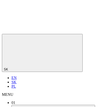
SK
EN
SK
PL
MENU
01