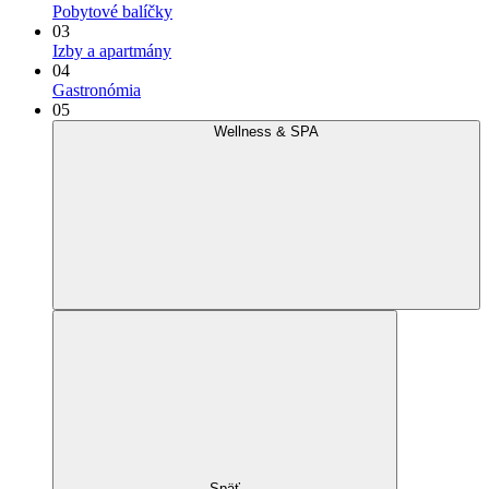
Pobytové balíčky
03
Izby a apartmány
04
Gastronómia
05
Wellness & SPA
Späť