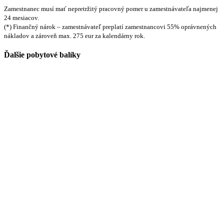
Zamestnanec musí mať nepretržitý pracovný pomer u zamestnávateľa najmenej
24 mesiacov.
(*) Finančný nárok – zamestnávateľ preplatí zamestnancovi 55% oprávnených
nákladov a zároveň max. 275 eur za kalendárny rok.
Ďalšie pobytové balíky