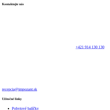
Kontaktujte nás
+421 914 130 130
recepcia@impozant.sk
Užitočné linky
Pobytové balíčky