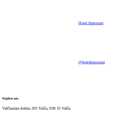
Hotel Impozant
@hotelimpozant
Nájdete nás
Valčianska dolina 205 Valča, 038 35 Valča