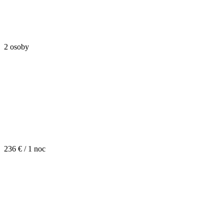
2 osoby
236 € / 1 noc