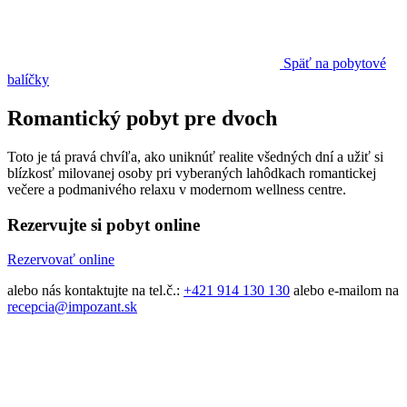
Späť na pobytové
balíčky
Romantický pobyt pre dvoch
Toto je tá pravá chvíľa, ako uniknúť realite všedných dní a užiť si
blízkosť milovanej osoby pri vyberaných lahôdkach romantickej
večere a podmanivého relaxu v modernom wellness centre.
Rezervujte si pobyt online
Rezervovať online
alebo nás kontaktujte na tel.č.:
+421 914 130 130
alebo e-mailom na
recepcia@impozant.sk