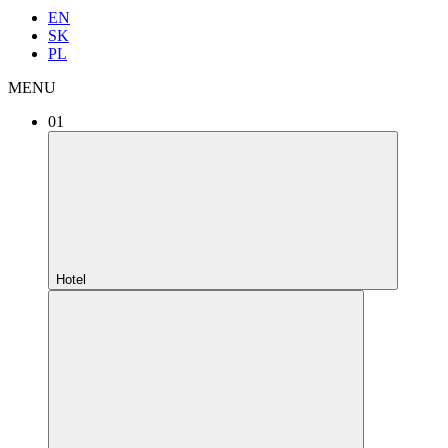
EN
SK
PL
MENU
01
Hotel