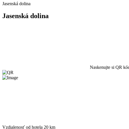
Jasenská dolina
Jasenská dolina
Naskenujte si QR kód
Vzdialenosť od hotela
20 km