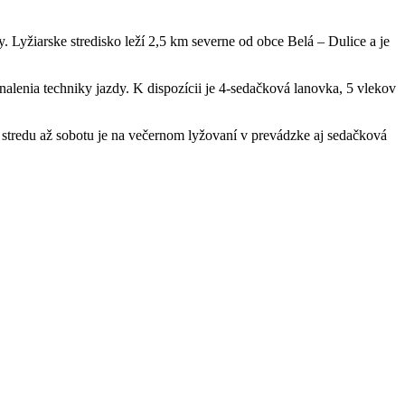
 Lyžiarske stredisko leží 2,5 km severne od obce Belá – Dulice a je
lenia techniky jazdy. K dispozícii je 4-sedačková lanovka, 5 vlekov
 stredu až sobotu je na večernom lyžovaní v prevádzke aj sedačková