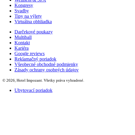
Kongresy
Svadby
Tipy na výlety
Virtuálna obhliadka
Darčekové poukazy
Multiball
Kontakt
Kariéra
Google reviews
Reklamačný poriadok
Všeobecné obchodné podmienky
Zásady ochrany osobných údajov
© 2026, Hotel Impozant. Všetky práva vyhradené.
Ubytovací poriadok