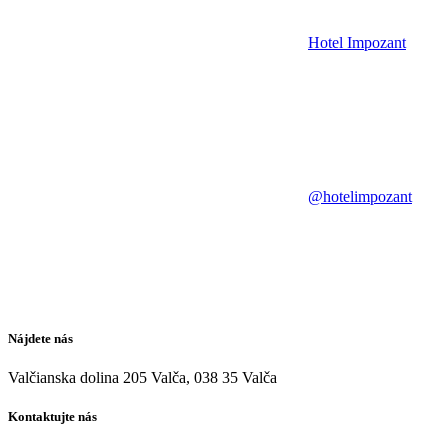
Hotel Impozant
@hotelimpozant
Nájdete nás
Valčianska dolina 205 Valča, 038 35 Valča
Kontaktujte nás