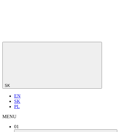
SK
EN
SK
PL
MENU
01