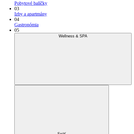
Pobytové balíčky
03
Izby a apartmány
04
Gastronómia
05
Wellness & SPA
Späť