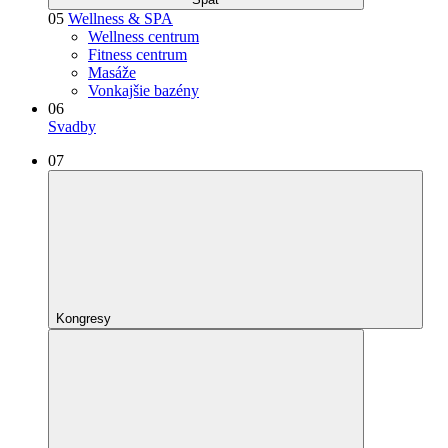
05
Wellness & SPA
Wellness centrum
Fitness centrum
Masáže
Vonkajšie bazény
06
Svadby
07
Kongresy