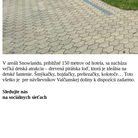
V areáli Snowlandu, približné 150 metrov od hotela, sa nacháza
veľká detská atrakcia – drevená pirátska loď, ktorá je ideálna na
detské šantenie. Šmýkačky, hojdačky, preliezačky, kolotoče… Toto
všetko je pre návštevníkov Valčianskej doliny k dispozícii zadarmo.
Sledujte nás
na sociálnych sieťach