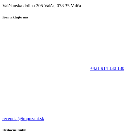
Valčianska dolina 205 Valča, 038 35 Valča
Kontaktujte nás
+421 914 130 130
recepcia@impozant.sk
Užitočné linky