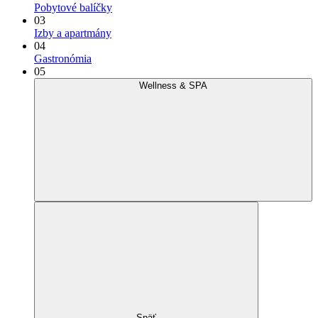
Pobytové balíčky
03
Izby a apartmány
04
Gastronómia
05
Wellness & SPA
Späť