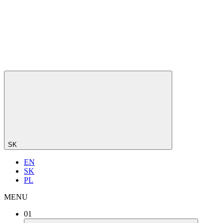
SK
EN
SK
PL
MENU
01