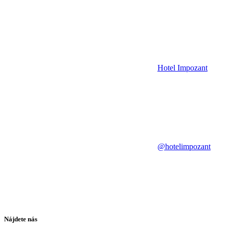
Hotel Impozant
@hotelimpozant
Nájdete nás