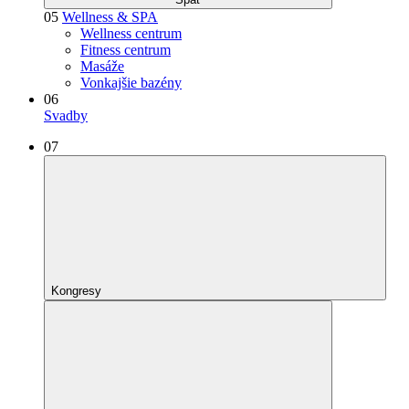
05
Wellness & SPA
Wellness centrum
Fitness centrum
Masáže
Vonkajšie bazény
06
Svadby
07
Kongresy