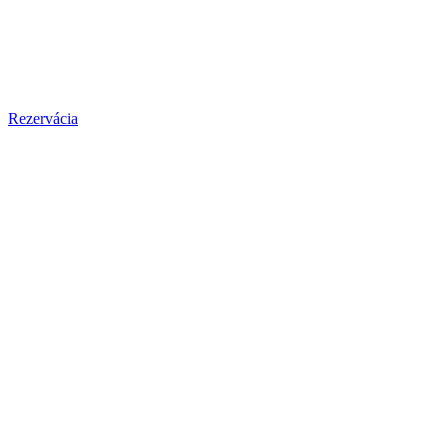
Rezervácia