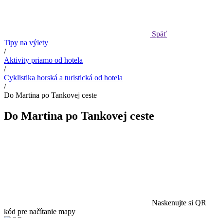
Späť
Tipy na výlety
/
Aktivity priamo od hotela
/
Cyklistika horská a turistická od hotela
/
Do Martina po Tankovej ceste
Do Martina po Tankovej ceste
Naskenujte si QR
kód pre načítanie mapy