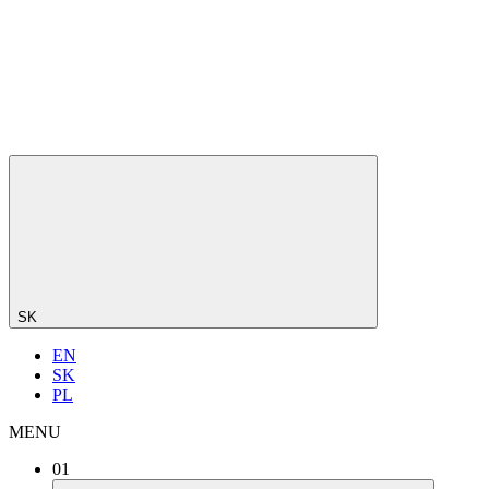
SK
EN
SK
PL
MENU
01