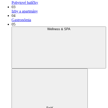
Pobytové balíčky
03
Izby a apartmány
04
Gastronómia
05
Wellness & SPA
Späť