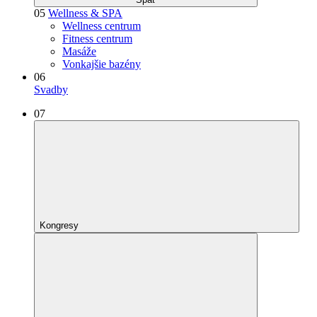
05
Wellness & SPA
Wellness centrum
Fitness centrum
Masáže
Vonkajšie bazény
06
Svadby
07
Kongresy