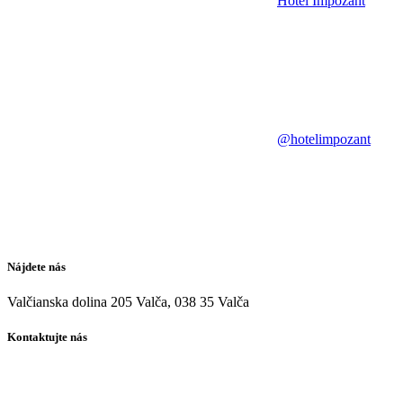
Hotel Impozant
@hotelimpozant
Nájdete nás
Valčianska dolina 205 Valča, 038 35 Valča
Kontaktujte nás