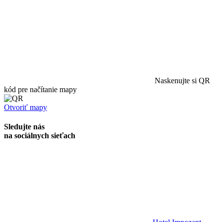
Naskenujte si QR
kód pre načítanie mapy
Otvoriť mapy
Sledujte nás
na sociálnych sieťach